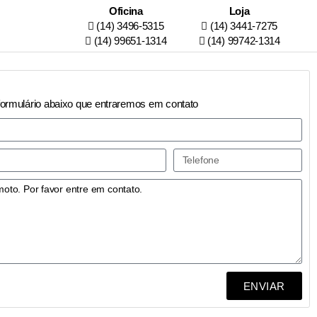
Oficina
Loja
(14) 3496-5315
(14) 3441-7275
(14) 99651-1314
(14) 99742-1314
formulário abaixo que entraremos em contato
ENVIAR