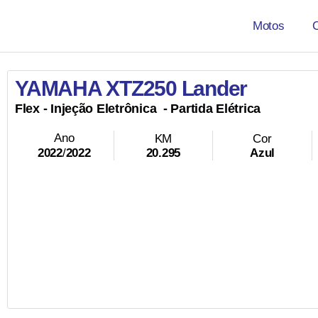
Motos
YAMAHA XTZ250 Lander
Flex
- Injeção Eletrônica
- Partida Elétrica
Ano
KM
Cor
20.295
Azul
2022
/
2022