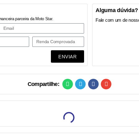
Alguma dúvida?
nanceira parceira da Moto Star.
Fale com um de noss
ENVIAR
Compartilhe: