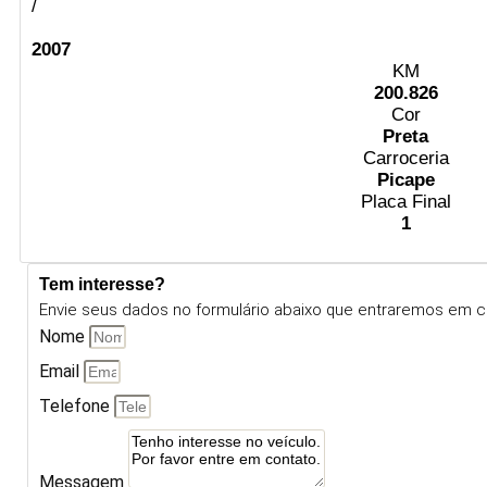
/
2007
KM
200.826
Cor
Preta
Carroceria
Picape
Placa Final
1
Tem interesse?
Envie seus dados no formulário abaixo que entraremos em c
Nome
Email
Telefone
Messagem