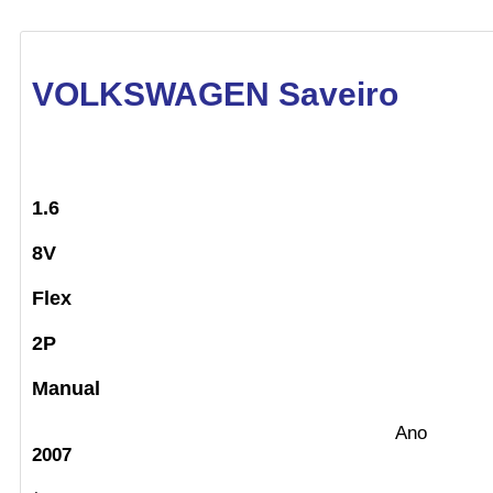
VOLKSWAGEN Saveiro
1.6
8V
Flex
2P
Manual
Ano
2007