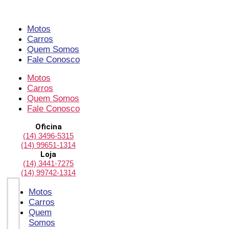
Pular
para
o
Motos
conteúdo
Carros
Quem Somos
Fale Conosco
Motos
Carros
Quem Somos
Fale Conosco
Oficina
(14) 3496-5315
(14) 99651-1314
Loja
(14) 3441-7275
(14) 99742-1314
Motos
Carros
Quem
Somos