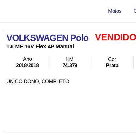
Motos
VENDID
VOLKSWAGEN Polo
1.6
MF
16V
Flex
4P
Manual
Ano
KM
Cor
74.379
Prata
2018
/
2018
ÚNICO DONO, COMPLETO