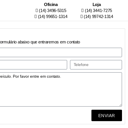
Oficina
Loja
(14) 3496-5315
(14) 3441-7275
(14) 99651-1314
(14) 99742-1314
formulário abaixo que entraremos em contato
ENVIAR