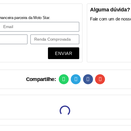
Alguma dúvida?
nanceira parceira da Moto Star.
Fale com um de noss
ENVIAR
Compartilhe: