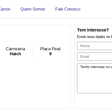
Carros
Quem Somos
Fale Conosco
O
Tem interesse?
Envie seus dados no 
Carroceria
Placa Final
Hatch
9