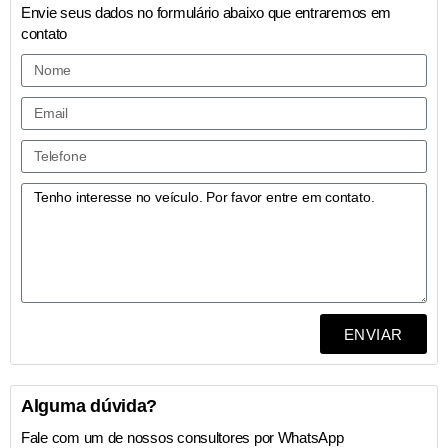
Envie seus dados no formulário abaixo que entraremos em
contato
ENVIAR
Alguma dúvida?
Fale com um de nossos consultores por WhatsApp