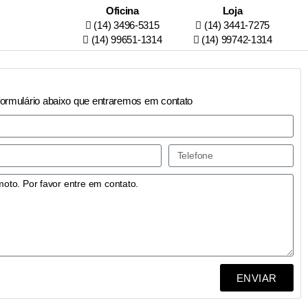
Oficina
Loja
(14) 3496-5315
(14) 3441-7275
(14) 99651-1314
(14) 99742-1314
formulário abaixo que entraremos em contato
ENVIAR