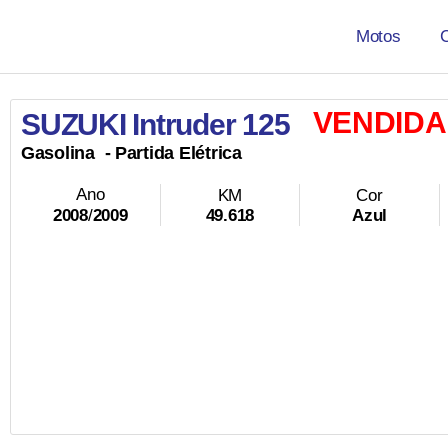
Motos
VENDIDA
SUZUKI Intruder 125
Gasolina
- Partida Elétrica
Ano
KM
Cor
49.618
Azul
2008
/
2009