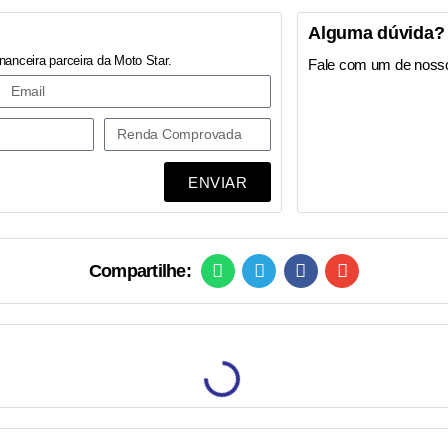
Alguma dúvida?
nanceira parceira da Moto Star.
Fale com um de noss
ENVIAR
Compartilhe: