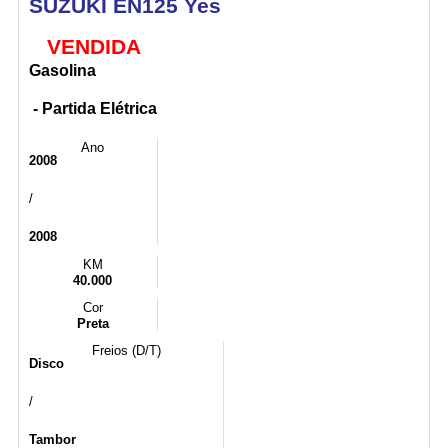
SUZUKI EN125 Yes
VENDIDA
Gasolina
- Partida Elétrica
Ano
2008
/
2008
KM
40.000
Cor
Preta
Freios (D/T)
Disco
/
Tambor