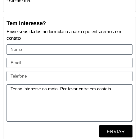
- Até 65km/L
Tem interesse?
Envie seus dados no formulário abaixo que entraremos em
contato
ENVIAR