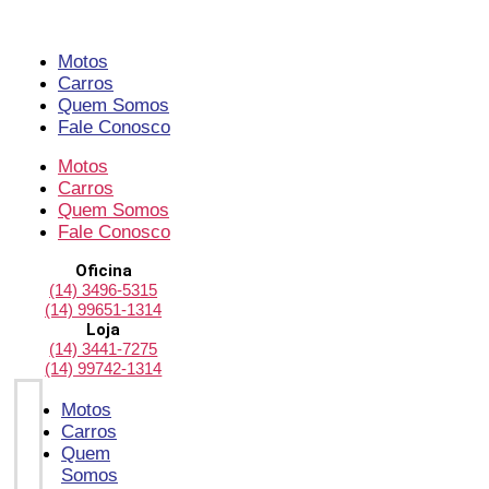
Pular
para
o
Motos
conteúdo
Carros
Quem Somos
Fale Conosco
Motos
Carros
Quem Somos
Fale Conosco
Oficina
(14) 3496-5315
(14) 99651-1314
Loja
(14) 3441-7275
(14) 99742-1314
Motos
Carros
Quem
Somos