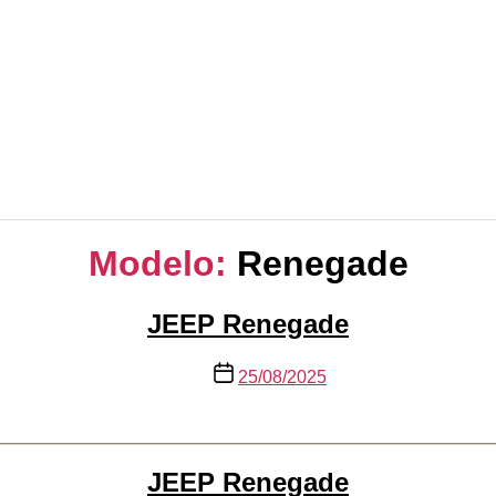
Modelo:
Renegade
JEEP Renegade
Data
25/08/2025
de
publicação
JEEP Renegade