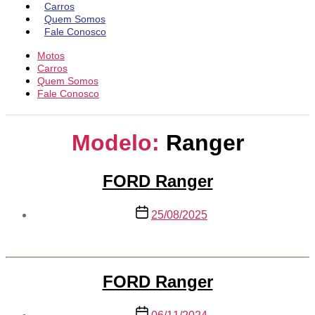
Carros
Quem Somos
Fale Conosco
Motos
Carros
Quem Somos
Fale Conosco
Modelo:
Ranger
FORD Ranger
Data
25/08/2025
de
publicação
FORD Ranger
Data