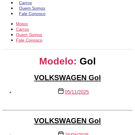
Carros
Quem Somos
Fale Conosco
Motos
Carros
Quem Somos
Fale Conosco
Modelo:
Gol
VOLKSWAGEN Gol
Data
05/11/2025
de
publicação
VOLKSWAGEN Gol
Data