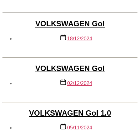
publicação
VOLKSWAGEN Gol
Data
18/12/2024
de
publicação
VOLKSWAGEN Gol
Data
02/12/2024
de
publicação
VOLKSWAGEN Gol 1.0
Data
05/11/2024
de
publicação