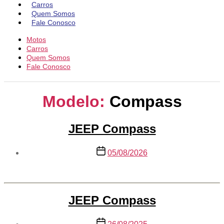
Carros
Quem Somos
Fale Conosco
Motos
Carros
Quem Somos
Fale Conosco
Modelo:
Compass
JEEP Compass
Data
05/08/2026
de
publicação
JEEP Compass
Data