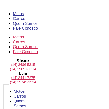
Pular
para
o
Motos
conteúdo
Carros
Quem Somos
Fale Conosco
Motos
Carros
Quem Somos
Fale Conosco
Oficina
(14) 3496-5315
(14) 99651-1314
Loja
(14) 3441-7275
(14) 99742-1314
Motos
Carros
Quem
Somos