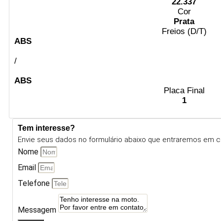
22.337
Cor
Prata
Freios (D/T)
ABS
/
ABS
Placa Final
1
Tem interesse?
Envie seus dados no formulário abaixo que entraremos em c
Nome
Email
Telefone
Messagem