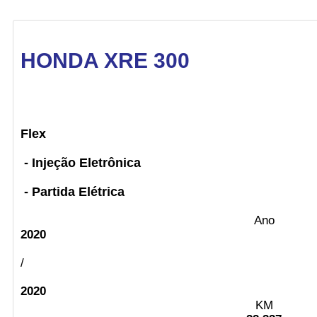
HONDA XRE 300
Flex
- Injeção Eletrônica
- Partida Elétrica
Ano
2020
/
2020
KM