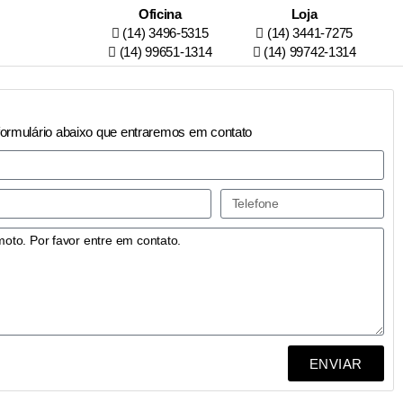
Oficina
Loja
(14) 3496-5315
(14) 3441-7275
(14) 99651-1314
(14) 99742-1314
formulário abaixo que entraremos em contato
ENVIAR