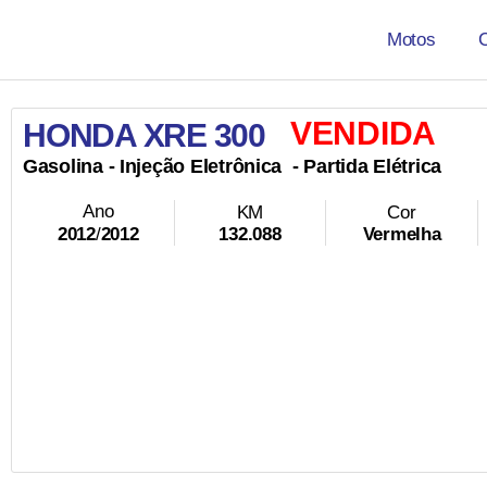
Motos
VENDIDA
HONDA XRE 300
Gasolina
- Injeção Eletrônica
- Partida Elétrica
Ano
KM
Cor
132.088
Vermelha
2012
/
2012