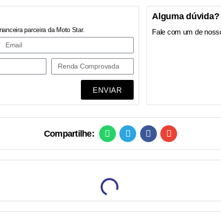
Alguma dúvida?
nanceira parceira da Moto Star.
Fale com um de noss
ENVIAR
Compartilhe: