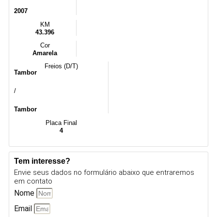
2007
KM
43.396
Cor
Amarela
Freios (D/T)
Tambor
/
Tambor
Placa Final
4
Tem interesse?
Envie seus dados no formulário abaixo que entraremos
em contato
Nome
Email