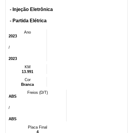
- Injeção Eletrônica
- Partida Elétrica
Ano
2023
/
2023
KM
13.991
Cor
Branca
Freios (D/T)
ABS
/
ABS
Placa Final
4