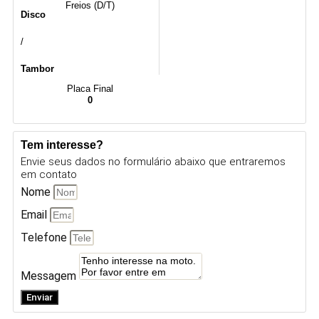
Freios (D/T)
Disco
/
Tambor
Placa Final
0
Tem interesse?
Envie seus dados no formulário abaixo que entraremos
em contato
Nome
Email
Telefone
Messagem
Enviar