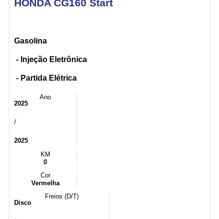
HONDA CG160 Start
Gasolina
- Injeção Eletrônica
- Partida Elétrica
Ano
2025
/
2025
KM
0
Cor
Vermelha
Freios (D/T)
Disco