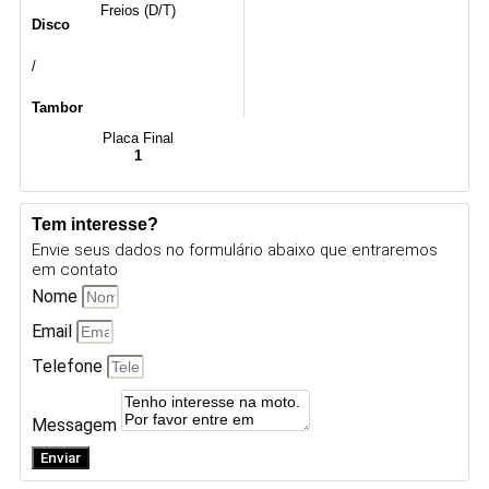
Freios (D/T)
Disco
/
Tambor
Placa Final
1
Tem interesse?
Envie seus dados no formulário abaixo que entraremos
em contato
Nome
Email
Telefone
Messagem
Enviar