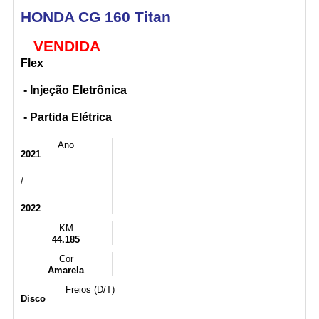
HONDA CG 160 Titan
VENDIDA
Flex
- Injeção Eletrônica
- Partida Elétrica
Ano
2021
/
2022
KM
44.185
Cor
Amarela
Freios (D/T)
Disco