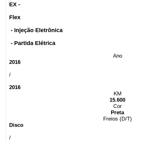
EX -
Flex
- Injeção Eletrônica
- Partida Elétrica
Ano
2016
/
2016
KM
15.600
Cor
Preta
Freios (D/T)
Disco
/