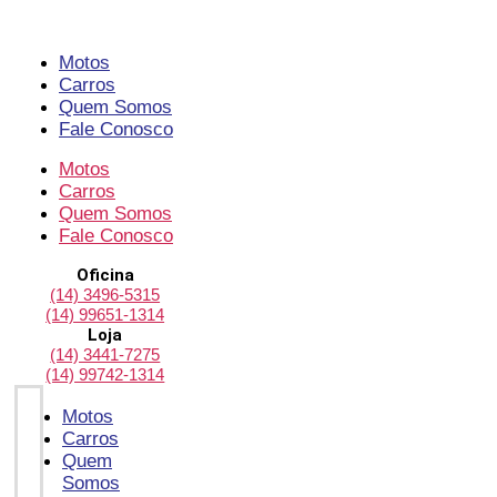
Pular
para
o
Motos
conteúdo
Carros
Quem Somos
Fale Conosco
Motos
Carros
Quem Somos
Fale Conosco
Oficina
(14) 3496-5315
(14) 99651-1314
Loja
(14) 3441-7275
(14) 99742-1314
Motos
Carros
Quem
Somos