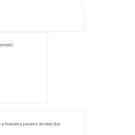
ontato
a financeira parceira da Moto Star.