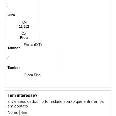
/
2024
KM
12.352
Cor
Preta
Freios (D/T)
Tambor
/
Tambor
Placa Final
1
Tem interesse?
Envie seus dados no formulário abaixo que entraremos
em contato
Nome