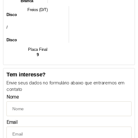
Branca
Freios (D/T)
Disco
/
Disco
Placa Final
9
Tem interesse?
Envie seus dados no formulário abaixo que entraremos em
contato
Nome
Email