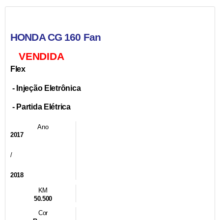
HONDA CG 160 Fan
VENDIDA
Flex
- Injeção Eletrônica
- Partida Elétrica
Ano
2017
/
2018
KM
50.500
Cor