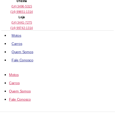
Oficina
(14) 3496-5315
(14) 99651-1314
Loja
(14) 3441-7275
(14) 99742-1314
Motos
Carros
Quem Somos
Fale Conosco
Motos
Carros
Quem Somos
Fale Conosco