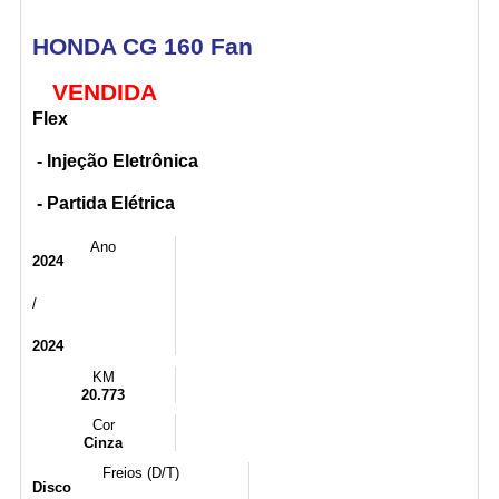
HONDA CG 160 Fan
VENDIDA
Flex
- Injeção Eletrônica
- Partida Elétrica
Ano
2024
/
2024
KM
20.773
Cor
Cinza
Freios (D/T)
Disco