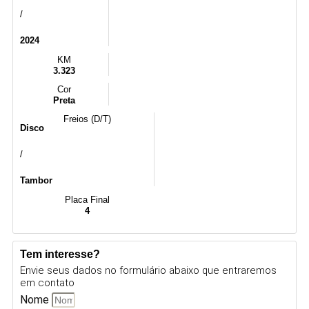
/
2024
KM
3.323
Cor
Preta
Freios (D/T)
Disco
/
Tambor
Placa Final
4
Tem interesse?
Envie seus dados no formulário abaixo que entraremos
em contato
Nome