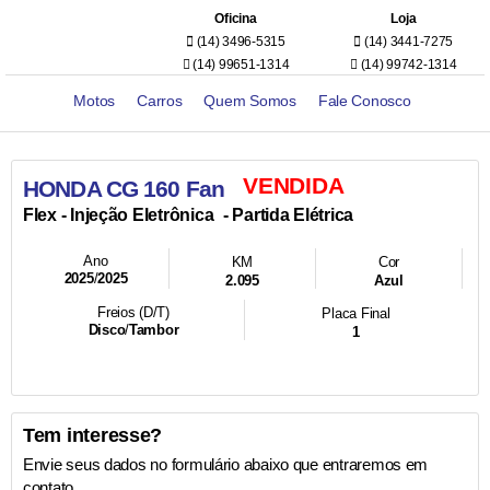
Oficina
Loja
(14) 3496-5315
(14) 3441-7275
(14) 99651-1314
(14) 99742-1314
Motos
Carros
Quem Somos
Fale Conosco
VENDIDA
HONDA CG 160 Fan
- Injeção Eletrônica
- Partida Elétrica
Flex
Ano
KM
Cor
2025
/
2025
2.095
Azul
Freios (D/T)
Placa Final
Disco
/
Tambor
1
Tem interesse?
Envie seus dados no formulário abaixo que entraremos em
contato