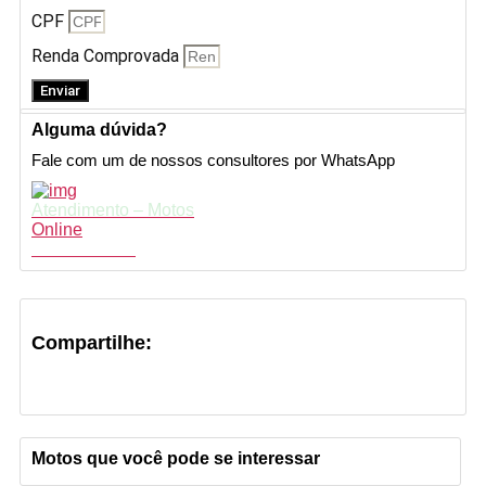
CPF
Renda Comprovada
Enviar
Alguma dúvida?
Fale com um de nossos consultores por WhatsApp
Atendimento – Motos
Online
Fale conosco
Compartilhe:
Motos que você pode se interessar