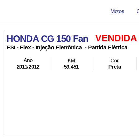
Motos
VENDIDA
HONDA CG 150 Fan
ESI -
Flex
- Injeção Eletrônica
- Partida Elétrica
Ano
KM
Cor
59.451
Preta
2011
/
2012