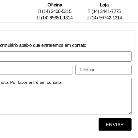
Oficina
Loja
(14) 3496-5315
(14) 3441-7275
(14) 99651-1314
(14) 99742-1314
formulário abaixo que entraremos em contato
ENVIAR