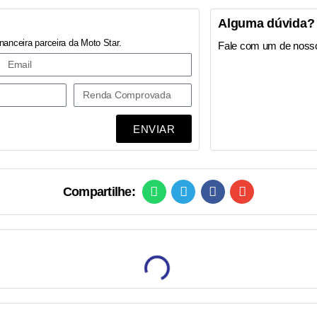
Alguma dúvida?
nanceira parceira da Moto Star.
Fale com um de noss
ENVIAR
Compartilhe: