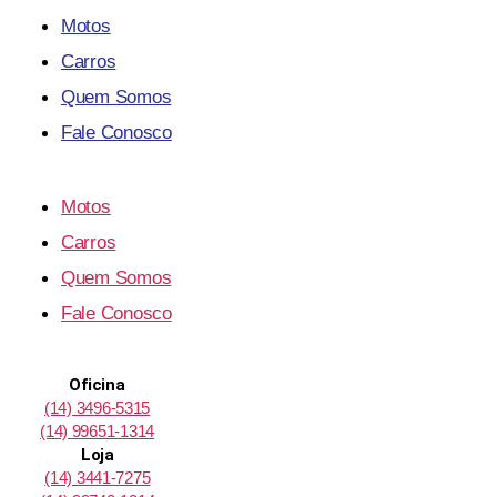
Motos
Carros
Quem Somos
Fale Conosco
Motos
Carros
Quem Somos
Fale Conosco
Oficina
(14) 3496-5315
(14) 99651-1314
Loja
(14) 3441-7275