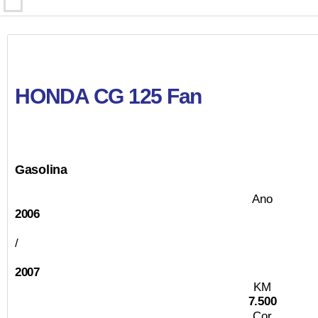
HONDA CG 125 Fan
Gasolina
Ano
2006
/
2007
KM
7.500
Cor