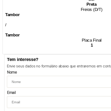
Preta
Freios (D/T)
Tambor
/
Tambor
Placa Final
1
Tem interesse?
Envie seus dados no formulário abaixo que entraremos em cont
Nome
Email