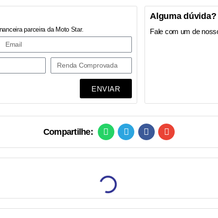
Alguma dúvida?
nanceira parceira da Moto Star.
Fale com um de noss
ENVIAR
Compartilhe: