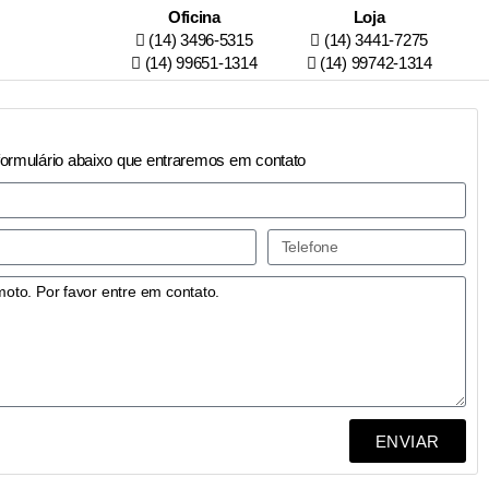
Oficina
Loja
(14) 3496-5315
(14) 3441-7275
(14) 99651-1314
(14) 99742-1314
formulário abaixo que entraremos em contato
ENVIAR