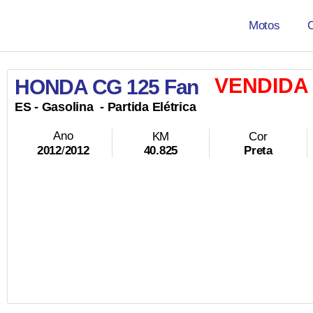
Motos
VENDIDA
HONDA CG 125 Fan
ES -
Gasolina
- Partida Elétrica
Ano
KM
Cor
40.825
Preta
2012
/
2012