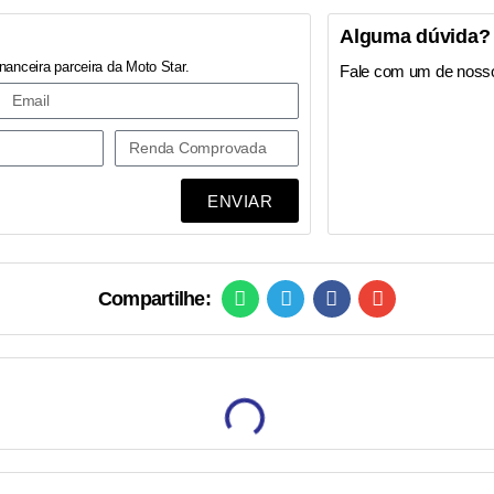
Alguma dúvida?
nanceira parceira da Moto Star.
Fale com um de noss
ENVIAR
Compartilhe: