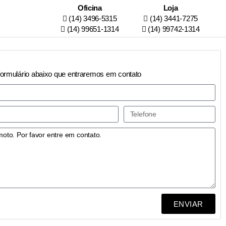
Oficina
Loja
(14) 3496-5315
(14) 3441-7275
(14) 99651-1314
(14) 99742-1314
formulário abaixo que entraremos em contato
ENVIAR