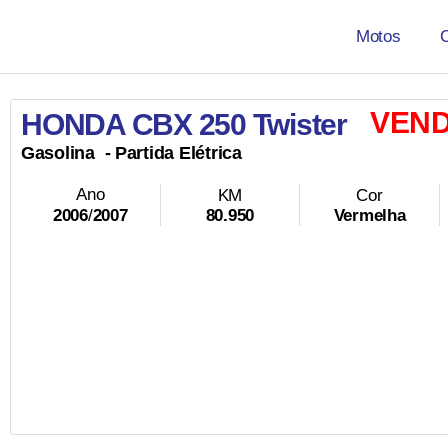
Motos
VEND
HONDA CBX 250 Twister
Gasolina
- Partida Elétrica
Ano
KM
Cor
80.950
Vermelha
2006
/
2007