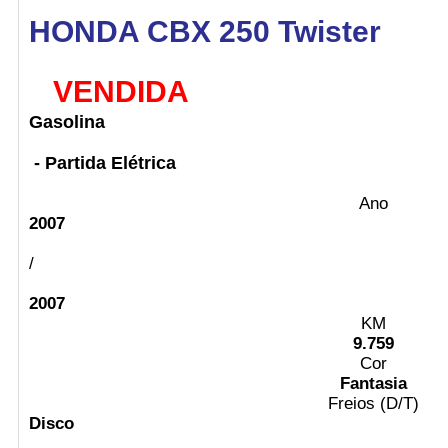
HONDA CBX 250 Twister
VENDIDA
Gasolina
- Partida Elétrica
Ano
2007
/
2007
KM
9.759
Cor
Fantasia
Freios (D/T)
Disco