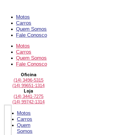
Pular
para
o
Motos
conteúdo
Carros
Quem Somos
Fale Conosco
Motos
Carros
Quem Somos
Fale Conosco
Oficina
(14) 3496-5315
(14) 99651-1314
Loja
(14) 3441-7275
(14) 99742-1314
Motos
Carros
Quem
Somos