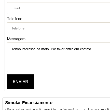
Telefone
Messagem
ENVIAR
Simular Financiamento
* Para realizar a simulação, suas informações serão compartilhadas com a fin