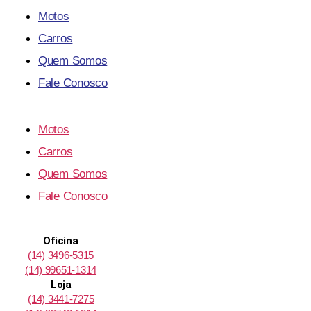
Motos
Carros
Quem Somos
Fale Conosco
Motos
Carros
Quem Somos
Fale Conosco
Oficina
(14) 3496-5315
(14) 99651-1314
Loja
(14) 3441-7275