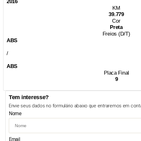
2016
KM
39.779
Cor
Preta
Freios (D/T)
ABS
/
ABS
Placa Final
9
Tem interesse?
Envie seus dados no formulário abaixo que entraremos em cont
Nome
Email