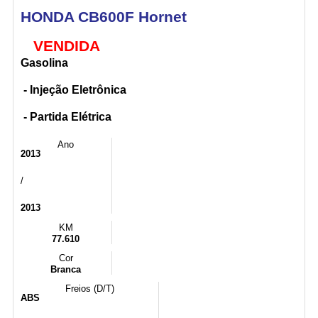
HONDA CB600F Hornet
VENDIDA
Gasolina
- Injeção Eletrônica
- Partida Elétrica
Ano
2013
/
2013
KM
77.610
Cor
Branca
Freios (D/T)
ABS