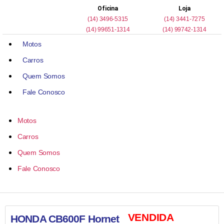
Oficina
Loja
(14) 3496-5315
(14) 3441-7275
(14) 99651-1314
(14) 99742-1314
Motos
Carros
Quem Somos
Fale Conosco
Motos
Carros
Quem Somos
Fale Conosco
VENDIDA
HONDA CB600F Hornet