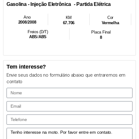
- Injeção Eletrônica
- Partida Elétrica
Gasolina
Ano
KM
Cor
2008
/
2008
67.706
Vermelha
Freios (D/T)
Placa Final
ABS
/
ABS
8
Tem interesse?
Envie seus dados no formulário abaixo que entraremos em
contato