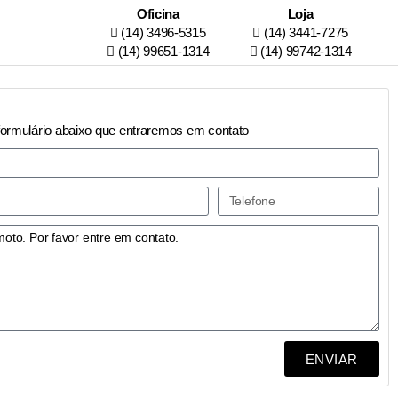
Oficina
Loja
(14) 3496-5315
(14) 3441-7275
(14) 99651-1314
(14) 99742-1314
formulário abaixo que entraremos em contato
ENVIAR