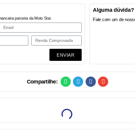
Alguma dúvida?
nanceira parceira da Moto Star.
Fale com um de noss
ENVIAR
Compartilhe: