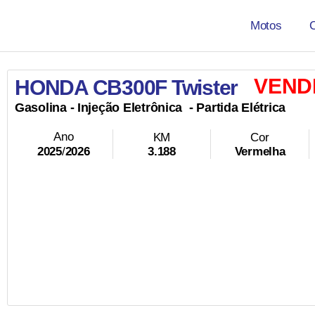
Motos
VEND
HONDA CB300F Twister
Gasolina
- Injeção Eletrônica
- Partida Elétrica
Ano
KM
Cor
3.188
Vermelha
2025
/
2026