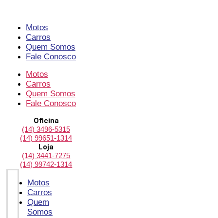
Pular
para
o
Motos
conteúdo
Carros
Quem Somos
Fale Conosco
Motos
Carros
Quem Somos
Fale Conosco
Oficina
(14) 3496-5315
(14) 99651-1314
Loja
(14) 3441-7275
(14) 99742-1314
Motos
Carros
Quem
Somos