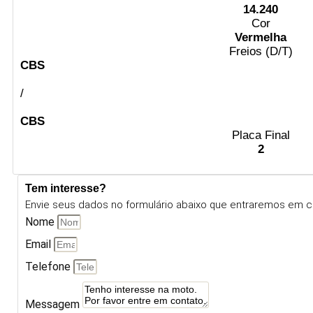
14.240
Cor
Vermelha
Freios (D/T)
CBS
/
CBS
Placa Final
2
Tem interesse?
Envie seus dados no formulário abaixo que entraremos em c
Nome
Email
Telefone
Messagem