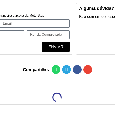
Alguma dúvida?
nanceira parceira da Moto Star.
Fale com um de noss
ENVIAR
Compartilhe: