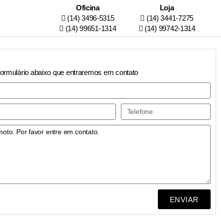
Oficina
Loja
(14) 3496-5315
(14) 3441-7275
(14) 99651-1314
(14) 99742-1314
formulário abaixo que entraremos em contato
ENVIAR