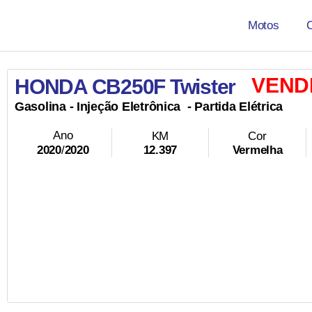
Motos
VEND
HONDA CB250F Twister
Gasolina
- Injeção Eletrônica
- Partida Elétrica
Ano
KM
Cor
12.397
Vermelha
2020
/
2020