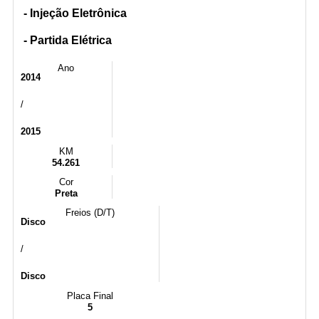
- Injeção Eletrônica
- Partida Elétrica
Ano
2014
/
2015
KM
54.261
Cor
Preta
Freios (D/T)
Disco
/
Disco
Placa Final
5