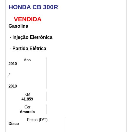
HONDA CB 300R
VENDIDA
Gasolina
- Injeção Eletrônica
- Partida Elétrica
Ano
2010
/
2010
KM
41.859
Cor
Amarela
Freios (D/T)
Disco