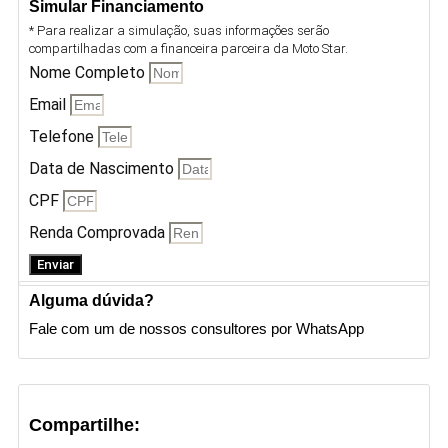
Simular Financiamento
* Para realizar a simulação, suas informações serão
compartilhadas com a financeira parceira da Moto Star.
Nome Completo
Email
Telefone
Data de Nascimento
CPF
Renda Comprovada
Enviar
Alguma dúvida?
Fale com um de nossos consultores por WhatsApp
Compartilhe: