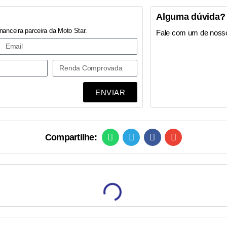
Alguma dúvida?
nanceira parceira da Moto Star.
Fale com um de noss
ENVIAR
Compartilhe: