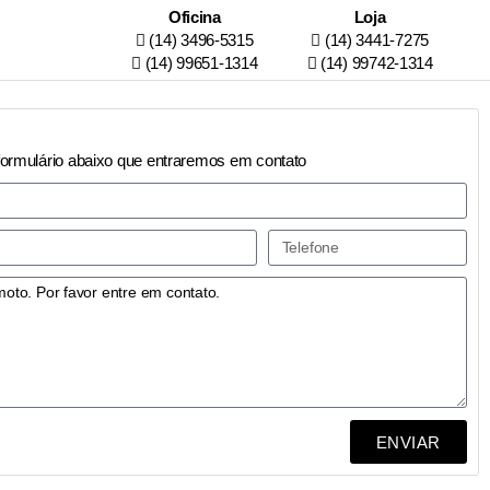
Oficina
Loja
(14) 3496-5315
(14) 3441-7275
(14) 99651-1314
(14) 99742-1314
formulário abaixo que entraremos em contato
ENVIAR