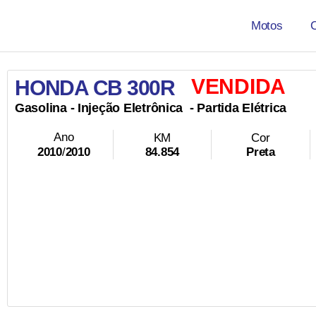
Motos
VENDIDA
HONDA CB 300R
Gasolina
- Injeção Eletrônica
- Partida Elétrica
Ano
KM
Cor
84.854
Preta
2010
/
2010