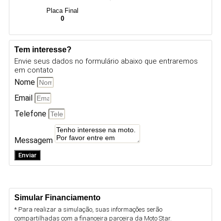
Placa Final
0
Tem interesse?
Envie seus dados no formulário abaixo que entraremos
em contato
Nome
Email
Telefone
Messagem
Enviar
Simular Financiamento
* Para realizar a simulação, suas informações serão
compartilhadas com a financeira parceira da Moto Star.