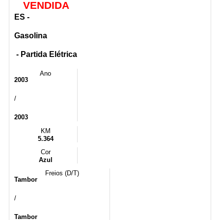
VENDIDA
ES -
Gasolina
- Partida Elétrica
Ano
2003
/
2003
KM
5.364
Cor
Azul
Freios (D/T)
Tambor
/
Tambor