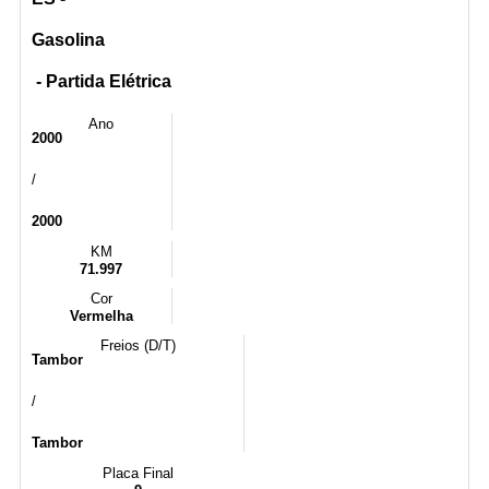
Gasolina
- Partida Elétrica
Ano
2000
/
2000
KM
71.997
Cor
Vermelha
Freios (D/T)
Tambor
/
Tambor
Placa Final