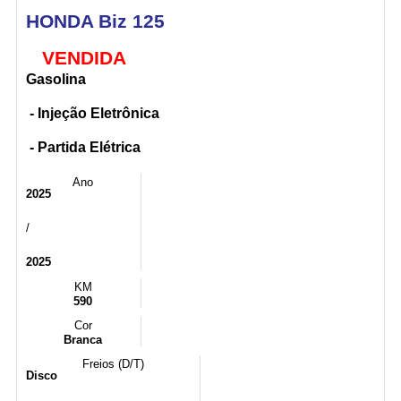
HONDA Biz 125
VENDIDA
Gasolina
- Injeção Eletrônica
- Partida Elétrica
Ano
2025
/
2025
KM
590
Cor
Branca
Freios (D/T)
Disco