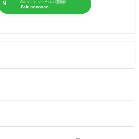
Atendimento – Motos
Online
Fale conosco