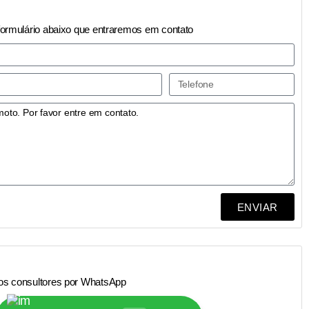
formulário abaixo que entraremos em contato
ENVIAR
os consultores por WhatsApp