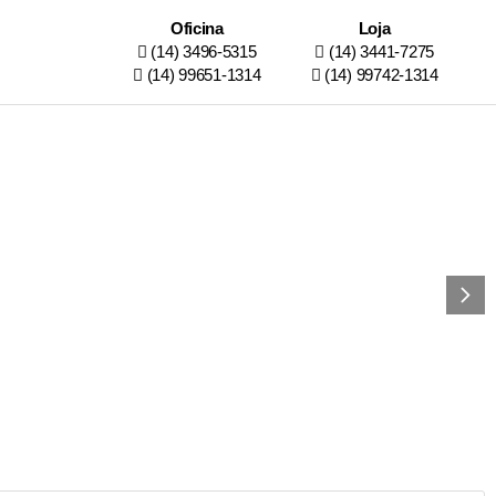
Oficina
Loja
(14) 3496-5315
(14) 3441-7275
(14) 99651-1314
(14) 99742-1314