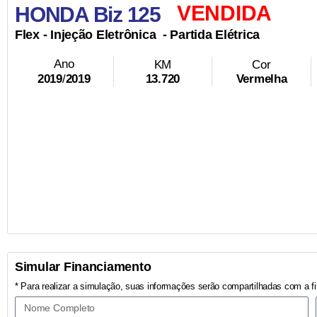
VENDIDA
HONDA Biz 125
Flex
- Injeção Eletrônica
- Partida Elétrica
Ano
KM
Cor
13.720
Vermelha
2019
/
2019
Simular Financiamento
* Para realizar a simulação, suas informações serão compartilhadas com a fi