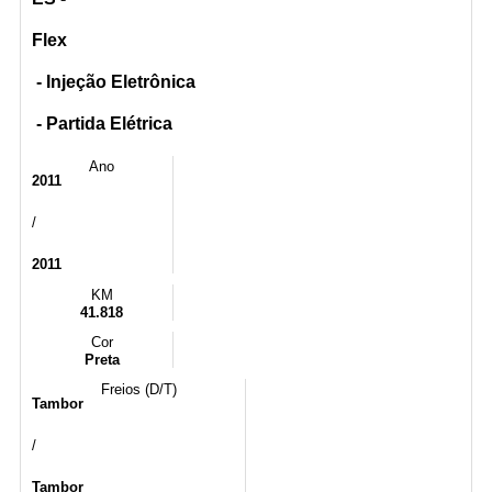
Flex
- Injeção Eletrônica
- Partida Elétrica
Ano
2011
/
2011
KM
41.818
Cor
Preta
Freios (D/T)
Tambor
/
Tambor