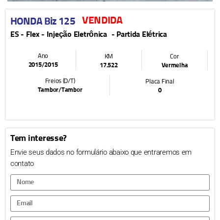
VENDIDA
HONDA Biz 125
ES -
Flex
- Injeção Eletrônica
- Partida Elétrica
Ano
KM
Cor
2015
/
2015
17.522
Vermelha
Freios (D/T)
Placa Final
Tambor
/
Tambor
0
Tem interesse?
Envie seus dados no formulário abaixo que entraremos em
contato