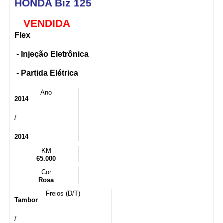
HONDA Biz 125
VENDIDA
Flex
- Injeção Eletrônica
- Partida Elétrica
Ano
2014
/
2014
KM
65.000
Cor
Rosa
Freios (D/T)
Tambor
/