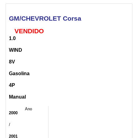
GM/CHEVROLET Corsa
VENDIDO
1.0
WIND
8V
Gasolina
4P
Manual
Ano
2000
/
2001