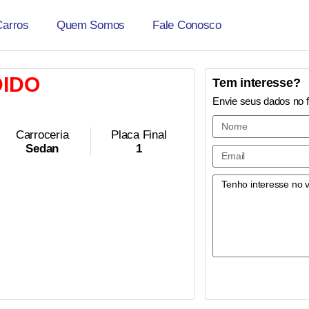
Carros
Quem Somos
Fale Conosco
IDO
Tem interesse?
Envie seus dados no 
Carroceria
Placa Final
Sedan
1