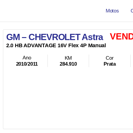
Motos
VEND
GM – CHEVROLET Astra
2.0
HB ADVANTAGE
16V
Flex
4P
Manual
Ano
KM
Cor
284.910
Prata
2010
/
2011