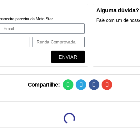
Alguma dúvida?
nanceira parceira da Moto Star.
Fale com um de noss
ENVIAR
Compartilhe: