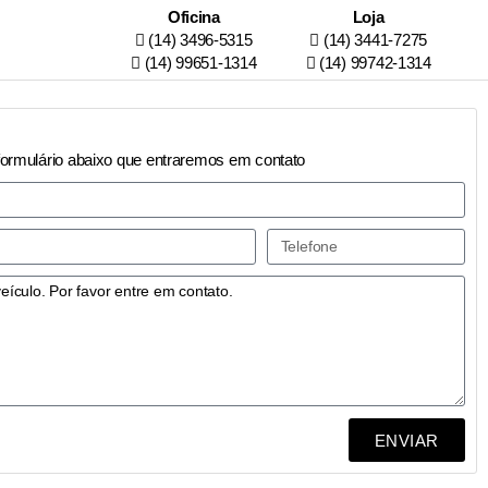
Oficina
Loja
(14) 3496-5315
(14) 3441-7275
(14) 99651-1314
(14) 99742-1314
formulário abaixo que entraremos em contato
ENVIAR