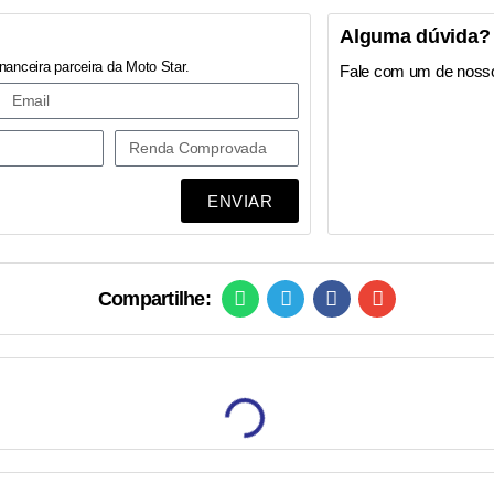
Alguma dúvida?
nanceira parceira da Moto Star.
Fale com um de noss
ENVIAR
Compartilhe: