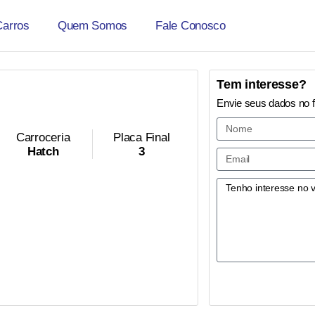
Carros
Quem Somos
Fale Conosco
Tem interesse?
Envie seus dados no 
Carroceria
Placa Final
Hatch
3