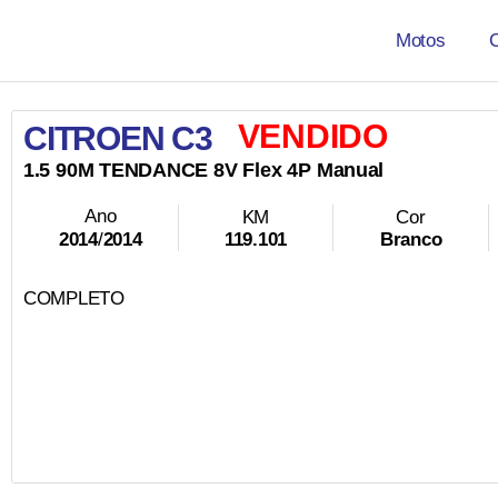
Motos
VENDIDO
CITROEN C3
1.5
90M TENDANCE
8V
Flex
4P
Manual
Ano
KM
Cor
119.101
Branco
2014
/
2014
COMPLETO