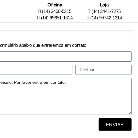
Oficina
Loja
(14) 3496-5315
(14) 3441-7275
(14) 99651-1314
(14) 99742-1314
formulário abaixo que entraremos em contato
ENVIAR